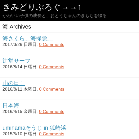
きみどりぶろぐ→→↑
かわいい子供の成長と、おとうちゃんのきもちを綴る
海 Archives
海さくら、海掃除。
2017/3/26 日曜日.
0 Comments
辻堂サーフ
2016/8/14 日曜日.
0 Comments
山の日！
2016/8/11 木曜日.
0 Comments
日本海
2016/4/15 金曜日.
0 Comments
umihamaそうじ in 狐崎浜
2015/5/10 日曜日.
0 Comments